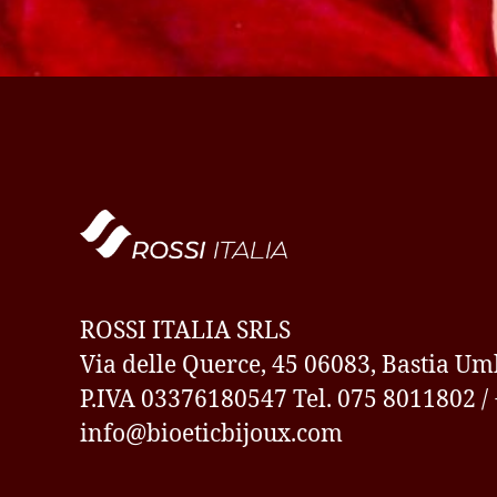
ROSSI ITALIA SRLS
Via delle Querce, 45 06083, Bastia Umb
P.IVA 03376180547 Tel. 075 8011802 /
info@bioeticbijoux.com