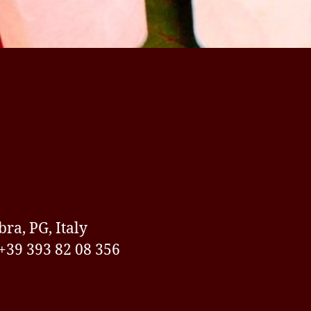
ra, PG, Italy
 +39 393 82 08 356