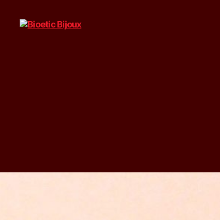
Bioetic
Bijoux